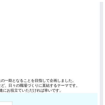
上の一助となることを目指して企画しました。
など、日々の職場づくりに直結するテーマです。
進にお役立ていただければ幸いです。