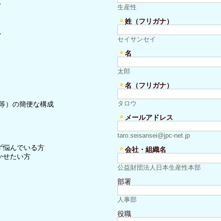
方
生産性
姓（フリガナ）
ン
セイサンセイ
名
太郎
名（フリガナ）
タロウ
等）の簡便な構成
メールアドレス
taro.seisansei@jpc-net.jp
ず悩んでいる方
会社・組織名
かせたい方
公益財団法人日本生産性本部
部署
人事部
役職
。