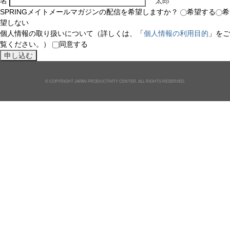
名
太郎
SPRINGメイトメールマガジンの配信を希望しますか？
希望する
希
望しない
個人情報の取り扱いについて（詳しくは、「
個人情報の利用目的
」をご
覧ください。）
同意する
© COPYRIGHT JAPAN PRODUCTIVITY CENTER. ALL RIGHTS RESERVED.