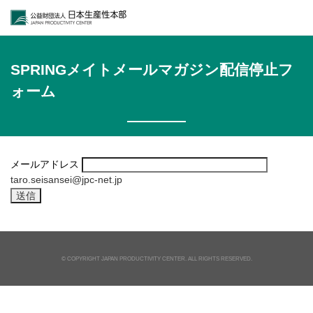
公益財団法人日本生
SPRINGメイトメールマガジン配信停止フ
ォーム
メールアドレス
taro.seisansei@jpc-net.jp
© COPYRIGHT JAPAN PRODUCTIVITY CENTER. ALL RIGHTS RESERVED.